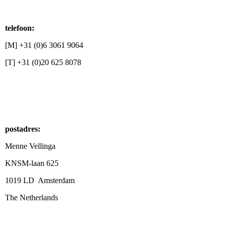
telefoon:
[M] +31 (0)6 3061 9064
[T] +31 (0)20 625 8078
postadres:
Menne Vellinga
KNSM-laan 625
1019 LD Amsterdam
The Netherlands