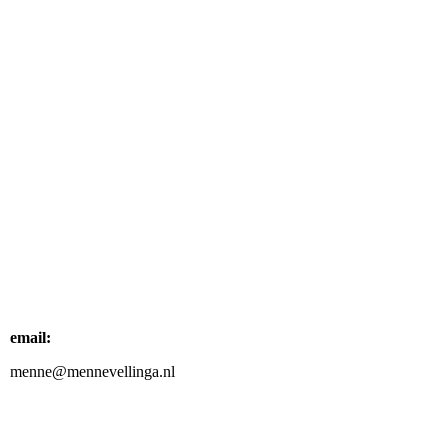
email:
menne@mennevellinga.nl