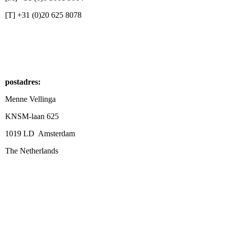
[T] +31 (0)20 625 8078
postadres:
Menne Vellinga
KNSM-laan 625
1019 LD Amsterdam
The Netherlands