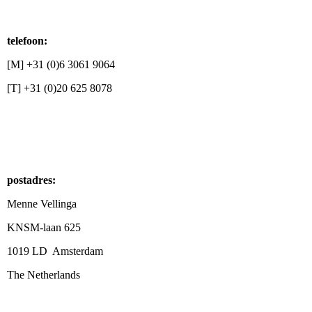
telefoon:
[M] +31 (0)6 3061 9064
[T] +31 (0)20 625 8078
postadres:
Menne Vellinga
KNSM-laan 625
1019 LD Amsterdam
The Netherlands