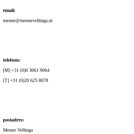
email:
menne@mennevellinga.nl
telefoon:
[M] +31 (0)6 3061 9064
[T] +31 (0)20 625 8078
postadres:
Menne Vellinga